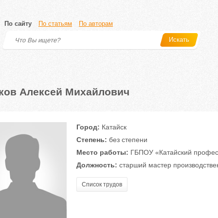
По сайту
По статьям
По авторам
Искать
ков Алексей Михайлович
Город:
Катайск
Степень:
без степени
Место работы:
ГБПОУ «Катайский професс
Должность:
старший мастер производстве
Список трудов