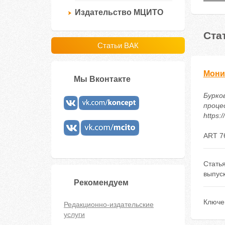
Издательство МЦИТО
Ста
Статьи ВАК
Мони
Мы Вконтакте
Бурко
процес
https:
ART 7
Стать
выпус
Рекомендуем
Ключе
Редакционно-издательские
услуги