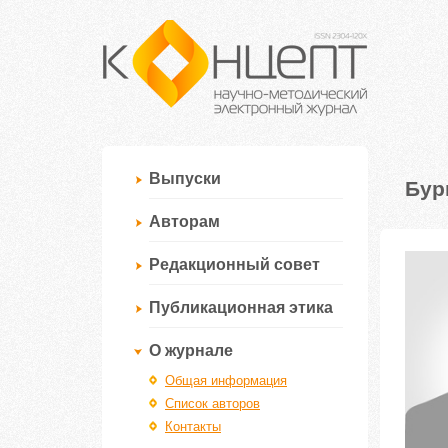
Выпуски
Бур
Авторам
Редакционный совет
Публикационная этика
О журнале
Общая информация
Список авторов
Контакты