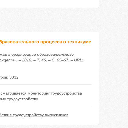
бразовательного процесса в техникуме
иков в организации образовательного
епт». – 2016. – Т. 46. – С. 65–67. – URL:
ров: 3332
ссматривается мониторинг трудоустройства
му трудоустройству.
йствия трудоустройству выпускников