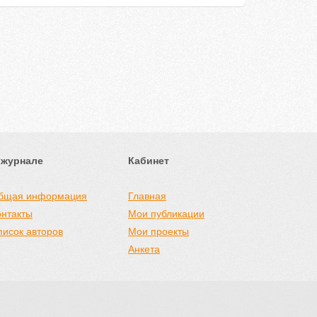
 журнале
Кабинет
бщая информация
Главная
онтакты
Мои публикации
писок авторов
Мои проекты
Анкета