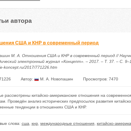
тьи автора
шения США и КНР в современный период
ашин М. А. Отношения США и КНР в современный период // Научн
ческий электронный журнал «Концепт». – 2017. – Т. 37. – С. 9–1
//e-koncept.ru/2017/771226.htm
71226
Автор:
М. А. Новопашин
Просмотров: 7470
тье рассмотрены китайско-американские отношения на современном
там. Проведён анализ исторических предпосылок развития китайск
менные тенденции в отношениях США и КНР.
вые слова:
сша
,
кнр
,
международные отношения
,
китайско-америк