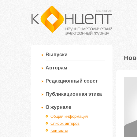
Выпуски
Нов
Авторам
Редакционный совет
Публикационная этика
О журнале
Общая информация
Список авторов
Контакты