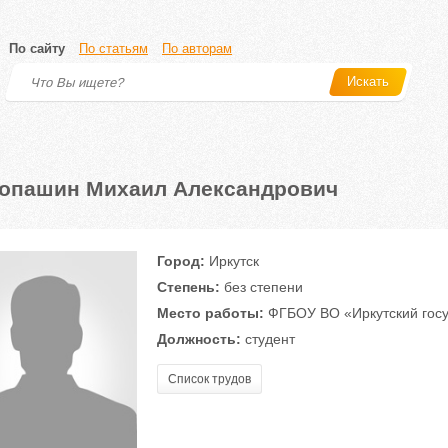
По сайту
По статьям
По авторам
Искать
опашин Михаил Александрович
Город:
Иркутск
Степень:
без степени
Место работы:
ФГБОУ ВО «Иркутский госу
Должность:
студент
Список трудов