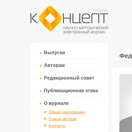
Выпуски
Фед
Авторам
Редакционный совет
Публикационная этика
О журнале
Общая информация
Список авторов
Контакты