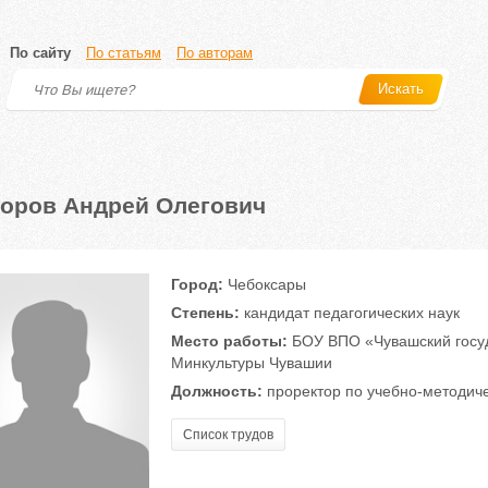
По сайту
По статьям
По авторам
Искать
оров Андрей Олегович
Город:
Чебоксары
Степень:
кандидат педагогических наук
Место работы:
БОУ ВПО «Чувашский госуда
Минкультуры Чувашии
Должность:
проректор по учебно-методич
Список трудов