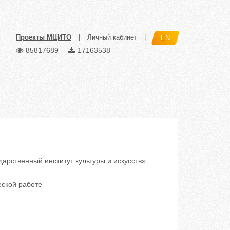
Проекты МЦИТО
|
Личный кабинет
|
EN
85817689
17163538
рственный институт культуры и искусств»
еской работе