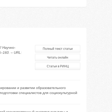
/ Научно-
Полный текст статьи
–160. – URL:
Читать онлайн
Статья в РИНЦ
мировании и развитии образовательного
подготовки специалистов для социокультурной
кий государственный институт культуры и