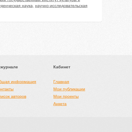
уденческая наука
,
научно-исследовательская
 журнале
Кабинет
бщая информация
Главная
онтакты
Мои публикации
писок авторов
Мои проекты
Анкета