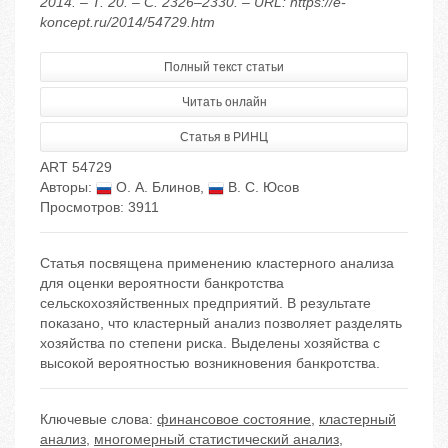
2014. – Т. 20. – С. 2326–2330. – URL: https://e-
koncept.ru/2014/54729.htm
Полный текст статьи
Читать онлайн
Статья в РИНЦ
ART 54729
Авторы:
О. А. Блинов
,
В. С. Юсов
Просмотров: 3911
Статья посвящена применению кластерного анализа
для оценки вероятности банкротства
сельскохозяйственных предприятий. В результате
показано, что кластерный анализ позволяет разделять
хозяйства по степени риска. Выделены хозяйства с
высокой вероятностью возникновения банкротства.
Ключевые слова:
финансовое состояние
,
кластерный
анализ
,
многомерный статистический анализ
,