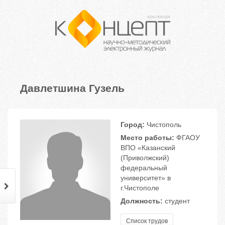
Давлетшина Гузель
Город:
Чистополь
Место работы:
ФГАОУ
ВПО «Казанский
(Приволжский)
федеральный
университет» в
г.Чистополе
Должность:
студент
Список трудов