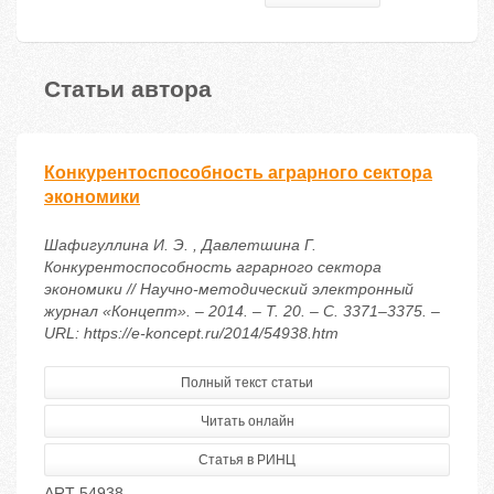
Статьи автора
Конкурентоспособность аграрного сектора
экономики
Шафигуллина И. Э. , Давлетшина Г.
Конкурентоспособность аграрного сектора
экономики // Научно-методический электронный
журнал «Концепт». – 2014. – Т. 20. – С. 3371–3375. –
URL: https://e-koncept.ru/2014/54938.htm
Полный текст статьи
Читать онлайн
Статья в РИНЦ
ART 54938