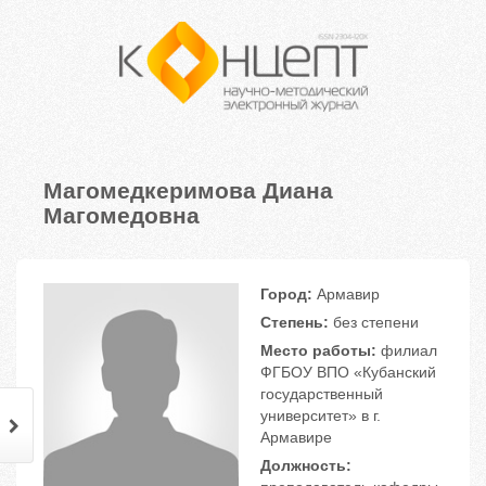
Магомедкеримова Диана
Магомедовна
Город:
Армавир
Степень:
без степени
Место работы:
филиал
ФГБОУ ВПО «Кубанский
государственный
университет» в г.
Армавире
Должность: