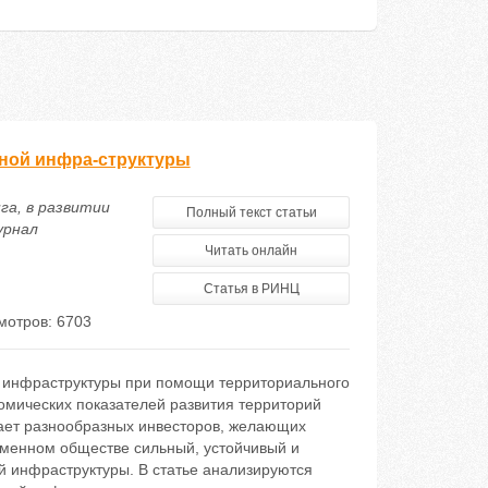
ьной инфра-структуры
га, в развитии
Полный текст статьи
урнал
Читать онлайн
Статья в РИНЦ
мотров: 6703
й инфраструктуры при помощи территориального
омических показателей развития территорий
кает разнообразных инвесторов, желающих
еменном обществе сильный, устойчивый и
й инфраструктуры. В статье анализируются