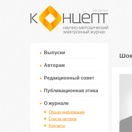
Выпуски
Шок
Авторам
Редакционный совет
Публикационная этика
О журнале
Общая информация
Список авторов
Контакты