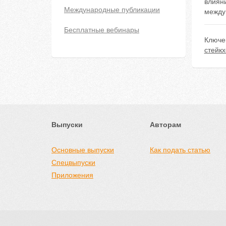
влиян
Международные публикации
между
Бесплатные вебинары
Ключе
стейк
Выпуски
Авторам
Основные выпуски
Как подать статью
Спецвыпуски
Приложения