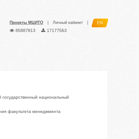
Проекты МЦИТО
|
Личный кабинет
|
EN
85887813
17177563
 государственный национальный
ения факультета менеджмента