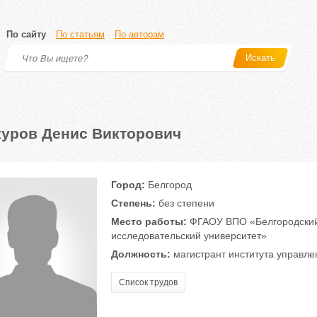
По сайту
По статьям
По авторам
Искать
уров Денис Викторович
Город:
Белгород
Степень:
без степени
Место работы:
ФГАОУ ВПО «Белгородский
исследовательский университет»
Должность:
магистрант института управл
Список трудов