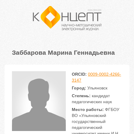
Заббарова Марина Геннадьевна
ORCID:
0009-0002-4266-
3147
Город:
Ульяновск
Степень:
кандидат
педагогических наук
Место работы:
ФГБОУ
ВО «Ульяновский
государственный
педагогический
университет имени И.Н.