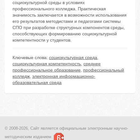
социокультурной среды в условиях
профессионального колледжа. Практическая
значимость заключается в возможности использования
его результатов методистами и педагогами системы
СПО при разработке структурных компонентов среды,
способствующих формированию социокультурной
компетентности у студентов.
Ключевые слова:
социокультурная среда
,
социокультурная компетентность
,
среднее
профессиональное образование
,
профессиональный
колледж
,
электронная информационно-
образовательная среда
© 2008-2026, Сайт является
официальным электронным
научно-
методическим изданием.