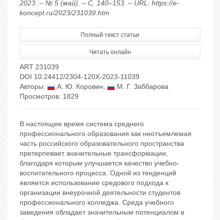
2023. – № 5 (май). – С. 140–153. – URL: https://e-
koncept.ru/2023/231039.htm
Полный текст статьи
Читать онлайн
ART 231039
DOI 10.24412/2304-120X-2023-11039
Авторы:
А. Ю. Коровин
,
М. Г. Заббарова
Просмотров: 1829
В настоящее время система среднего
профессионального образования как неотъемлемая
часть российского образовательного пространства
претерпевает значительные трансформации,
благодаря которым улучшается качество учебно-
воспитательного процесса. Одной из тенденций
является использование средового подхода к
организации внеурочной деятельности студентов
профессионального колледжа. Среда учебного
заведения обладает значительным потенциалом в