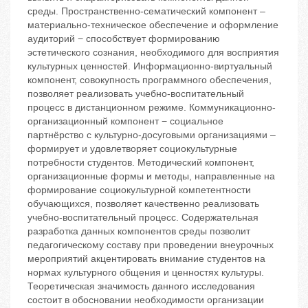
среды. Пространственно-сематический компонент –
материально-техническое обеспечение и оформление
аудиторий − способствует формированию
эстетического сознания, необходимого для восприятия
культурных ценностей. Информационно-виртуальный
компонент, совокупность программного обеспечения,
позволяет реализовать учебно-воспитательный
процесс в дистанционном режиме. Коммуникационно-
организационный компонент − социальное
партнёрство с культурно-досуговыми организациями –
формирует и удовлетворяет социокультурные
потребности студентов. Методический компонент,
организационные формы и методы, направленные на
формирование социокультурной компетентности
обучающихся, позволяет качественно реализовать
учебно-воспитательный процесс. Содержательная
разработка данных компонентов среды позволит
педагогическому составу при проведении внеурочных
мероприятий акцентировать внимание студентов на
нормах культурного общения и ценностях культуры.
Теоретическая значимость данного исследования
состоит в обосновании необходимости организации