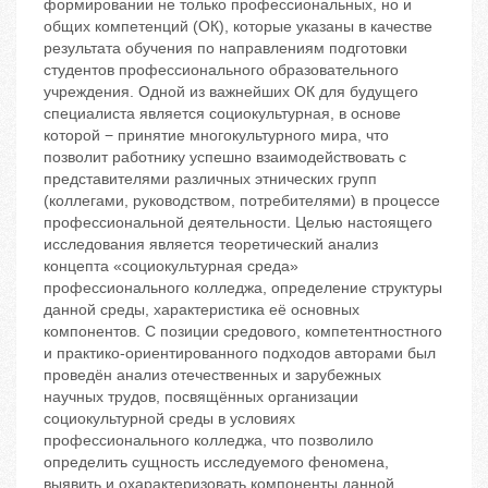
формировании не только профессиональных, но и
общих компетенций (ОК), которые указаны в качестве
результата обучения по направлениям подготовки
студентов профессионального образовательного
учреждения. Одной из важнейших ОК для будущего
специалиста является социокультурная, в основе
которой − принятие многокультурного мира, что
позволит работнику успешно взаимодействовать с
представителями различных этнических групп
(коллегами, руководством, потребителями) в процессе
профессиональной деятельности. Целью настоящего
исследования является теоретический анализ
концепта «социокультурная среда»
профессионального колледжа, определение структуры
данной среды, характеристика её основных
компонентов. С позиции средового, компетентностного
и практико-ориентированного подходов авторами был
проведён анализ отечественных и зарубежных
научных трудов, посвящённых организации
социокультурной среды в условиях
профессионального колледжа, что позволило
определить сущность исследуемого феномена,
выявить и охарактеризовать компоненты данной