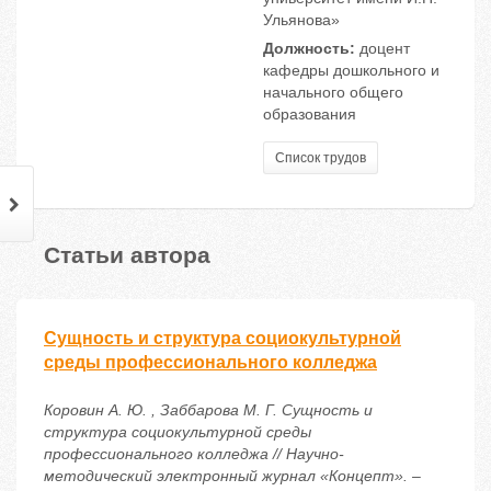
Ульянова»
Должность:
доцент
кафедры дошкольного и
начального общего
образования
Список трудов
Статьи автора
Сущность и структура социокультурной
среды профессионального колледжа
Коровин А. Ю. , Заббарова М. Г. Сущность и
структура социокультурной среды
профессионального колледжа // Научно-
методический электронный журнал «Концепт». –