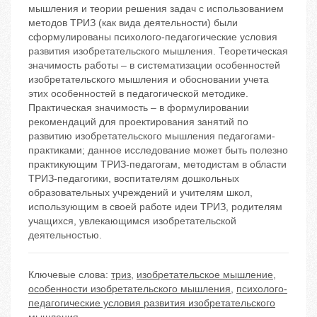
мышления и теории решения задач с использованием
методов ТРИЗ (как вида деятельности) были
сформулированы психолого-педагогические условия
развития изобретательского мышления. Теоретическая
значимость работы – в систематизации особенностей
изобретательского мышления и обосновании учета
этих особенностей в педагогической методике.
Практическая значимость – в формулировании
рекомендаций для проектирования занятий по
развитию изобретательского мышления педагогами-
практиками; данное исследование может быть полезно
практикующим ТРИЗ-педагогам, методистам в области
ТРИЗ-педагогики, воспитателям дошкольных
образовательных учреждений и учителям школ,
использующим в своей работе идеи ТРИЗ, родителям
учащихся, увлекающимся изобретательской
деятельностью.
Ключевые слова:
триз
,
изобретательское мышление
,
особенности изобретательского мышления
,
психолого-
педагогические условия развития изобретательского