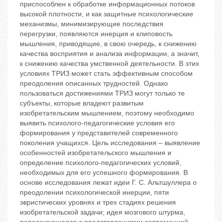
приспособлен к обработке информационных потоков
высокой плотности, и как защитные психологические
механизмы, минимизирующие последствия
перегрузки, появляются инерция и клиповость
мышления, приводящие, в свою очередь, к снижению
качества восприятия и анализа информации, а значит,
к снижению качества умственной деятельности. В этих
условиях ТРИЗ может стать эффективным способом
преодоления описанных трудностей. Однако
пользоваться достижениями ТРИЗ могут только те
субъекты, которые владеют развитым
изобретательским мышлением, поэтому необходимо
выявить психолого-педагогические условия его
формирования у представителей современного
поколения учащихся. Цель исследования – выявление
особенностей изобретательского мышления и
определение психолого-педагогических условий,
необходимых для его успешного формирования. В
основе исследования лежат идеи Г. С. Альтшуллера о
преодолении психологической инерции, пяти
эвристических уровнях и трех стадиях решения
изобретательской задачи; идея мозгового штурма,