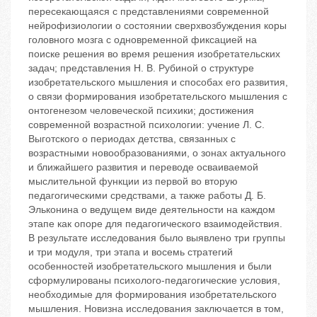
пересекающаяся с представлениями современной
нейрофизиологии о состоянии сверхвозбуждения коры
головного мозга с одновременной фиксацией на
поиске решения во время решения изобретательских
задач; представления Н. В. Рубиной о структуре
изобретательского мышления и способах его развития,
о связи формирования изобретательского мышления с
онтогенезом человеческой психики; достижения
современной возрастной психологии: учение Л. С.
Выготского о периодах детства, связанных с
возрастными новообразованиями, о зонах актуального
и ближайшего развития и переводе осваиваемой
мыслительной функции из первой во вторую
педагогическими средствами, а также работы Д. Б.
Эльконина о ведущем виде деятельности на каждом
этапе как опоре для педагогического взаимодействия.
В результате исследования было выявлено три группы
и три модуля, три этапа и восемь стратегий
особенностей изобретательского мышления и были
сформулированы психолого-педагогические условия,
необходимые для формирования изобретательского
мышления. Новизна исследования заключается в том,