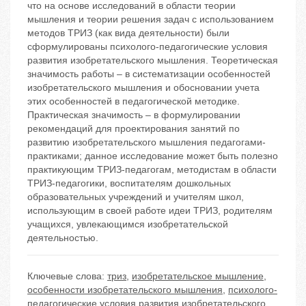
что на основе исследований в области теории
мышления и теории решения задач с использованием
методов ТРИЗ (как вида деятельности) были
сформулированы психолого-педагогические условия
развития изобретательского мышления. Теоретическая
значимость работы – в систематизации особенностей
изобретательского мышления и обосновании учета
этих особенностей в педагогической методике.
Практическая значимость – в формулировании
рекомендаций для проектирования занятий по
развитию изобретательского мышления педагогами-
практиками; данное исследование может быть полезно
практикующим ТРИЗ-педагогам, методистам в области
ТРИЗ-педагогики, воспитателям дошкольных
образовательных учреждений и учителям школ,
использующим в своей работе идеи ТРИЗ, родителям
учащихся, увлекающимся изобретательской
деятельностью.
Ключевые слова:
триз
,
изобретательское мышление
,
особенности изобретательского мышления
,
психолого-
педагогические условия развития изобретательского