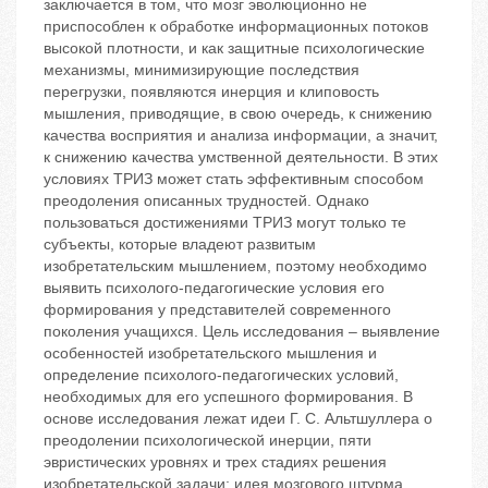
заключается в том, что мозг эволюционно не
приспособлен к обработке информационных потоков
высокой плотности, и как защитные психологические
механизмы, минимизирующие последствия
перегрузки, появляются инерция и клиповость
мышления, приводящие, в свою очередь, к снижению
качества восприятия и анализа информации, а значит,
к снижению качества умственной деятельности. В этих
условиях ТРИЗ может стать эффективным способом
преодоления описанных трудностей. Однако
пользоваться достижениями ТРИЗ могут только те
субъекты, которые владеют развитым
изобретательским мышлением, поэтому необходимо
выявить психолого-педагогические условия его
формирования у представителей современного
поколения учащихся. Цель исследования – выявление
особенностей изобретательского мышления и
определение психолого-педагогических условий,
необходимых для его успешного формирования. В
основе исследования лежат идеи Г. С. Альтшуллера о
преодолении психологической инерции, пяти
эвристических уровнях и трех стадиях решения
изобретательской задачи; идея мозгового штурма,