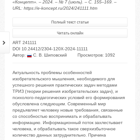
«Концепт». – 2024. – № 7 (июль). – С. 155–169. –
URL: https://e-koncept.ru/2024/241111.htm
Полный текст статьи
Читать онлайн
ART 241111
DOI 10.24412/2304-120X-2024-11111
Автор:
С. В. Шиповский
Просмотров: 1092
Актуальность проблемы особенностей
изобретательского мышления, необходимого для
успешного решения практических задач методами
ТРИЗ (теории решения изобретательских задач), и
психолого-педагогических условий его формирования
обусловлена следующим. Современный мир
предъявляет человеку новые требования, связанные
со способностью воспринимать и обрабатывать
информацию. Информационный поток захлестывает
человека, и обрабатывать такое сверхизбыточное
количество данных затруднительно. Причина