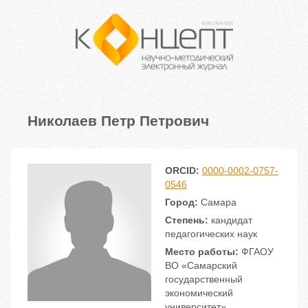
Николаев Петр Петрович
ORCID:
0000-0002-0757-
0546
Город:
Самара
Степень:
кандидат
педагогических наук
Место работы:
ФГАОУ
ВО «Самарский
государственный
экономический
университет»