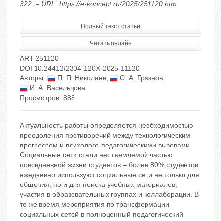
322. – URL: https://e-koncept.ru/2025/251120.htm
Полный текст статьи
Читать онлайн
ART 251120
DOI 10.24412/2304-120X-2025-11120
Авторы:
П. П. Николаев
,
С. А. Грязнов
,
И. А. Васельцова
Просмотров: 888
Актуальность работы определяется необходимостью
преодоления противоречий между технологическим
прогрессом и психолого-педагогическими вызовами.
Социальные сети стали неотъемлемой частью
повседневной жизни студентов – более 80% студентов
ежедневно используют социальные сети не только для
общения, но и для поиска учебных материалов,
участия в образовательных группах и коллаборации. В
то же время мероприятия по трансформации
социальных сетей в полноценный педагогический