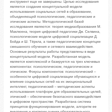
инструмент еще не завершены. Целью исследования
является создание концептуальной модели
использования социальных сетей в образовании,
объединяющей психологические, педагогические и
этические аспекты. Методологической базой
исследования являются: теория медиаобразования М.
Маклюена, теория цифровой педагогики Дж. Селвина,
психологические модели цифровой социализации Д.
Бойда и Ш. Тёркла, а также педагогические концепции
смешанного обучения и сетевого взаимодействия.
Основные результаты работы представлены в виде
концептуальной модели. Разработанная модель
является комплексной и базируется на трех ключевых
компонентах: психологическом, педагогическом и
этическом. Фокусы компонентов: психологический –
особенности цифровой социализации обучающихся и
влияние социальных сетей на их эмоциональный
интеллект, педагогический – методические аспекты
использования платформ для образовательных целей,
этический – обеспечение безопасного взаимодействия
в цифровом пространстве. Разработана система
принципов функционирования модели, алгоритм ее
внедрения и критерии оценки образовательного