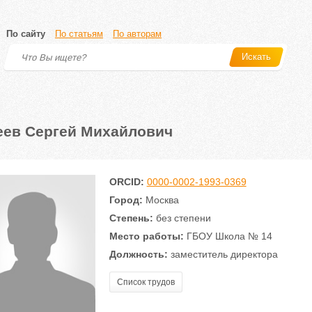
По сайту
По статьям
По авторам
Искать
еев Сергей Михайлович
ORCID:
0000-0002-1993-0369
Город:
Москва
Степень:
без степени
Место работы:
ГБОУ Школа № 14
Должность:
заместитель директора
Список трудов