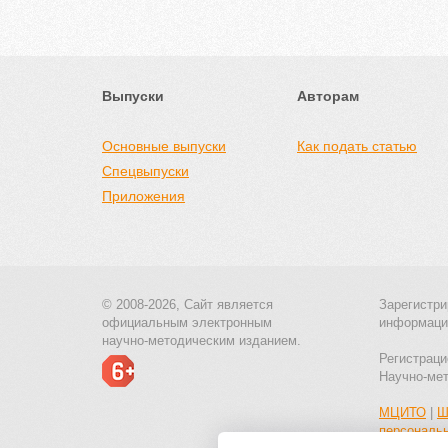
Выпуски
Авторам
Основные выпуски
Как подать статью
Спецвыпуски
Приложения
© 2008-2026, Сайт является
Зарегистри
официальным электронным
информаци
научно-методическим изданием.
Регистраци
Научно-ме
МЦИТО
|
Ш
персональ