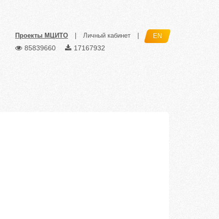
Проекты МЦИТО
|
Личный кабинет
|
EN
85839660
17167932