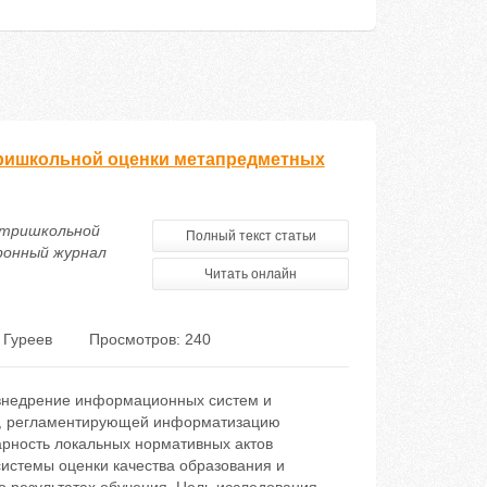
ришкольной оценки метапредметных
утришкольной
Полный текст статьи
ронный журнал
Читать онлайн
 Гуреев
Просмотров: 240
 внедрение информационных систем и
зы, регламентирующей информатизацию
арность локальных нормативных актов
истемы оценки качества образования и