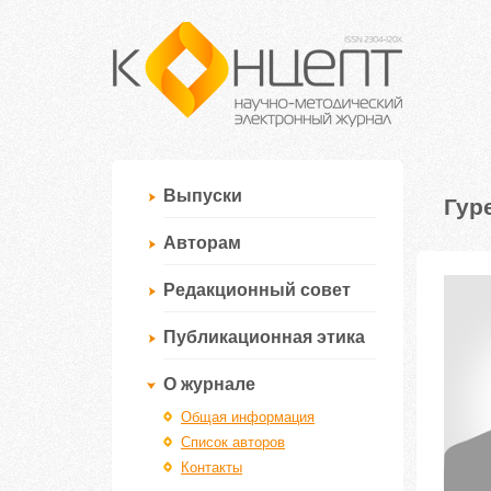
Выпуски
Гур
Авторам
Редакционный совет
Публикационная этика
О журнале
Общая информация
Список авторов
Контакты