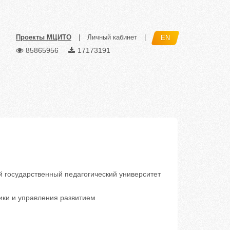
Проекты МЦИТО
|
Личный кабинет
|
EN
85865956
17173191
государственный педагогический университет
ки и управления развитием