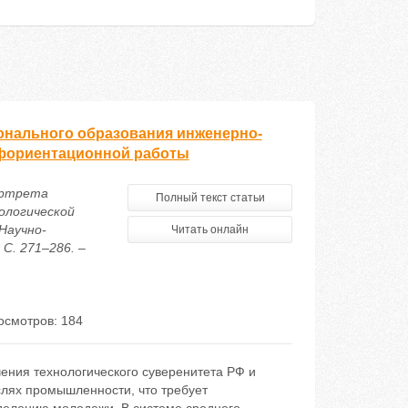
онального образования инженерно-
офориентационной работы
портрета
Полный текст статьи
ологической
Научно-
Читать онлайн
С. 271–286. –
осмотров: 184
ения технологического суверенитета РФ и
слях промышленности, что требует