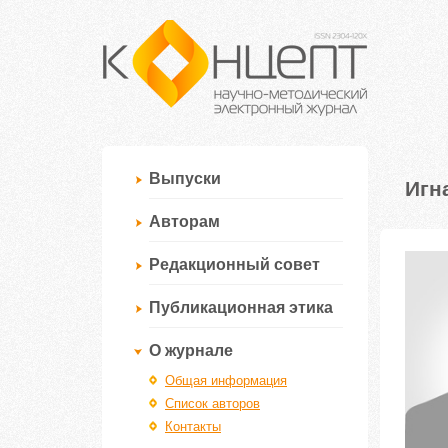
Выпуски
Игн
Авторам
Редакционный совет
Публикационная этика
О журнале
Общая информация
Список авторов
Контакты