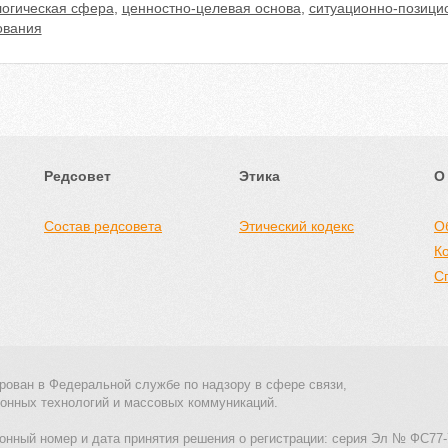
логическая сфера
,
ценностно-целевая основа
,
ситуационно-позици
ования
Редсовет
Этика
О
Состав редсовета
Этический кодекс
О
К
С
рован в Федеральной службе по надзору в сфере связи,
онных технологий и массовых коммуникаций.
онный номер и дата принятия решения о регистрации: серия Эл № ФС77-