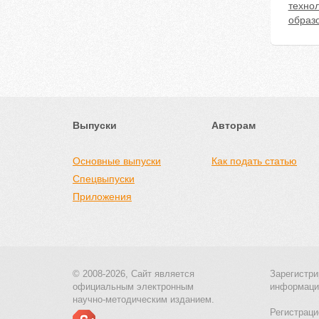
техно
образ
Выпуски
Авторам
Основные выпуски
Как подать статью
Спецвыпуски
Приложения
© 2008-2026, Сайт является
Зарегистри
официальным электронным
информаци
научно-методическим изданием.
Регистраци