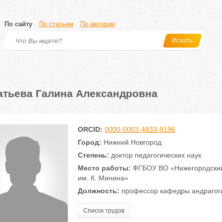
По сайту
По статьям
По авторам
Искать
атьева Галина Александровна
ORCID:
0000-0003-4833-9196
Город:
Нижний Новгород
Степень:
доктор педагогических наук
Место работы:
ФГБОУ ВО «Нижегородский 
им. К. Минина»
Должность:
профессор кафедры андрагоги
Список трудов