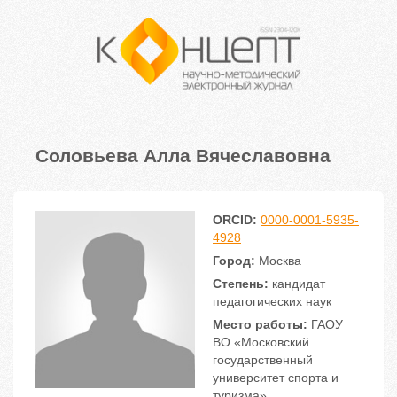
Соловьева Алла Вячеславовна
ORCID:
0000-0001-5935-
4928
Город:
Москва
Степень:
кандидат
педагогических наук
Место работы:
ГАОУ
ВО «Московский
государственный
университет спорта и
туризма»