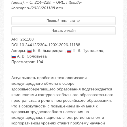
(июль). – С. 214–229. – URL: https://e-
koncept.ru/2026/261188.htm
Полный текст статьи
Читать онлайн
ART 261188
DOI 10.24412/2304-120X-2026-11188
Авторы:
Е. В. Быстрицкая
,
П. В. Пустошило
,
А. В. Соловьева
Просмотров: 194
Актуальность проблемы технологизации
международного обмена в сфере
здоровьесберегающего образования подтверждается
изменениями контуров глобального образовательного
пространства и роли в нем российского образования,
что в совокупности с повышением внимания к
здоровью трудоспособного населения на
международном, национальном, региональном и
корпоративном уровнях ставит проблему научной