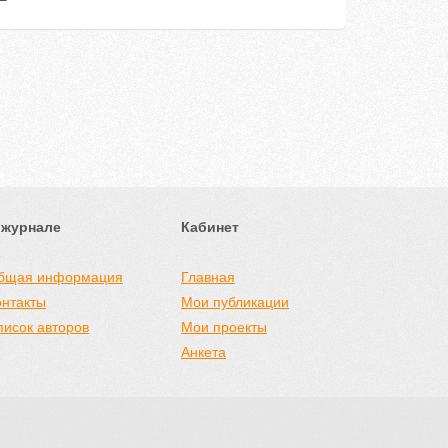
 журнале
Кабинет
бщая информация
Главная
онтакты
Мои публикации
писок авторов
Мои проекты
Анкета