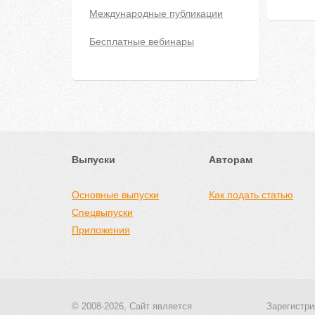
Международные публикации
Бесплатные вебинары
Выпуски
Авторам
Основные выпуски
Как подать статью
Спецвыпуски
Приложения
© 2008-2026, Сайт является
Зарегистри