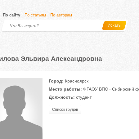
По сайту
По статьям
По авторам
Искать
илова Эльвира Александровна
Город:
Красноярск
Место работы:
ФГАОУ ВПО «Сибирский фе
Должность:
студент
Список трудов