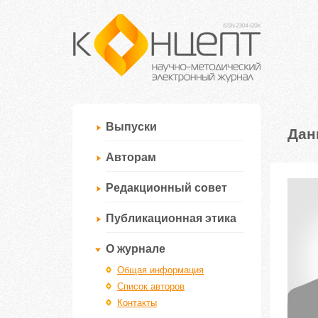
Выпуски
Дан
Авторам
Редакционный совет
Публикационная этика
О журнале
Общая информация
Список авторов
Контакты