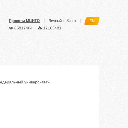
Проекты МЦИТО
|
Личный кабинет
|
EN
85817404
17163481
деральный университет»