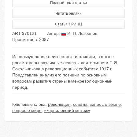
Полный текст статьи
Читать онлайн
Статья в РИНЦ
ART 970121
Автор:
И. Н. Лозбенев
Просмотров: 2097
Используя ранее неизвестные источники, в статье
рассмотрены различные аспекты деятельности Г. Я.
Сокольникова в революционных событиях 1917 г.
Представлен анализ его позиции по основным
вопросам развития страны в межреволюционный
период.
Ключевые слова:
революция
,
советы
,
вопрос о земле
,
вопрос о мире
,
«корниловский мятеж»