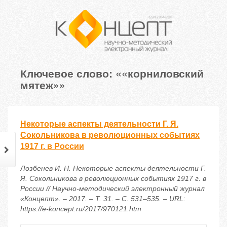
Ключевое слово: ««корниловский
мятеж»»
Некоторые аспекты деятельности Г. Я.
Сокольникова в революционных событиях
1917 г. в России
Лозбенев И. Н. Некоторые аспекты деятельности Г.
Я. Сокольникова в революционных событиях 1917 г. в
России // Научно-методический электронный журнал
«Концепт». – 2017. – Т. 31. – С. 531–535. – URL:
https://e-koncept.ru/2017/970121.htm