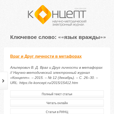
Ключевое слово: ««язык вражды»»
Враг и Друг личности в метафорах
Альперович В. Д. Враг и Друг личности в метафорах
// Научно-методический электронный журнал
«Концепт». – 2015. – № 12 (декабрь). – С. 26–30. –
URL: https://e-koncept.ru/2015/15412.htm
Полный текст статьи
Читать онлайн
Статья в РИНЦ