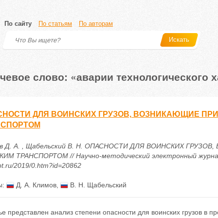
По сайту
По статьям
По авторам
Искать
чевое слово: «аварии технологического х
НОСТИ ДЛЯ ВОИНСКИХ ГРУЗОВ, ВОЗНИКАЮЩИЕ ПРИ
НСПОРТОМ
в Д. А. , Щабельский В. Н. ОПАСНОСТИ ДЛЯ ВОИНСКИХ ГРУЗО
ИМ ТРАНСПОРТОМ // Научно-методический электронный журнал «Ко
t.ru/2019/0.htm?id=20862
ы:
Д. А. Климов
,
В. Н. Щабельский
ье представлен анализ степени опасности для воинских грузов в 