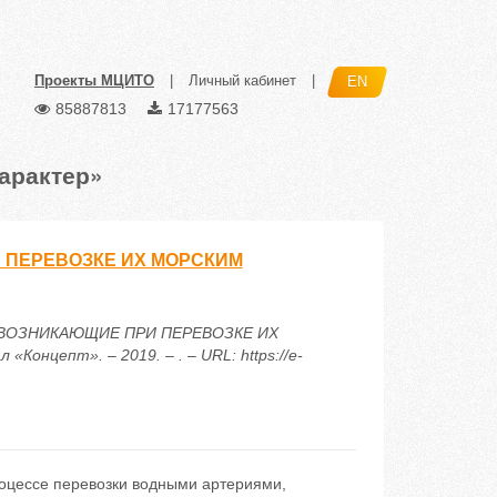
Проекты МЦИТО
|
Личный кабинет
|
EN
85887813
17177563
арактер»
 ПЕРЕВОЗКЕ ИХ МОРСКИМ
В, ВОЗНИКАЮЩИЕ ПРИ ПЕРЕВОЗКЕ ИХ
нцепт». – 2019. – . – URL: https://e-
процессе перевозки водными артериями,