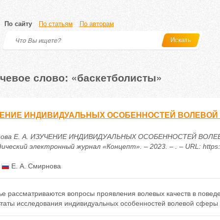
По сайту
По статьям
По авторам
Искать
чевое слово: «баскетболисты»
ЧЕНИЕ ИНДИВИДУАЛЬНЫХ ОСОБЕННОСТЕЙ ВОЛЕВОЙ
ова Е. А. ИЗУЧЕНИЕ ИНДИВИДУАЛЬНЫХ ОСОБЕННОСТЕЙ ВОЛЕВ
ческий электронный журнал «Концепт». – 2023. – . – URL: https:/
:
Е. А. Смирнова
тье рассматриваются вопросы проявления волевых качеств в повед
ьтаты исследования индивидуальных особенностей волевой сферы 