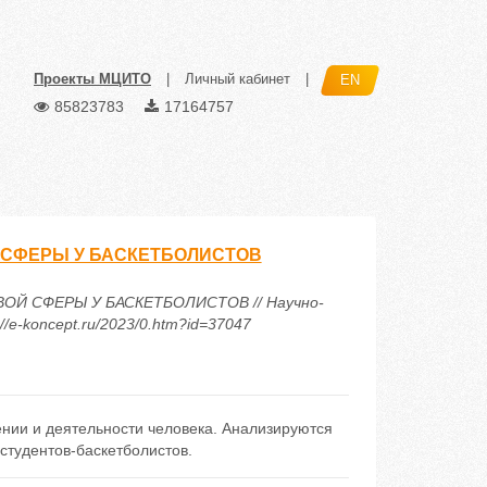
Проекты МЦИТО
|
Личный кабинет
|
EN
85823783
17164757
 СФЕРЫ У БАСКЕТБОЛИСТОВ
ОЙ СФЕРЫ У БАСКЕТБОЛИСТОВ // Научно-
/e-koncept.ru/2023/0.htm?id=37047
ении и деятельности человека. Анализируются
студентов-баскетболистов.