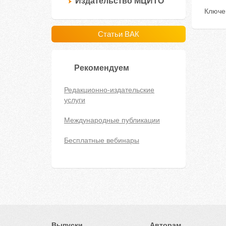
Издательство МЦИТО
Ключе
Статьи ВАК
Рекомендуем
Редакционно-издательские
услуги
Международные публикации
Бесплатные вебинары
Выпуски
Авторам