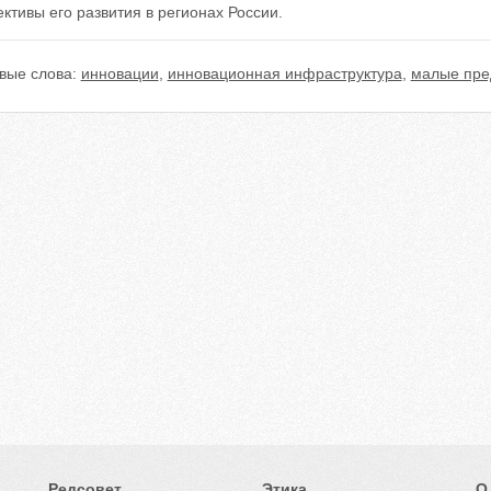
ктивы его развития в регионах России.
вые слова:
инновации
,
инновационная инфраструктура
,
малые пре
Редсовет
Этика
О