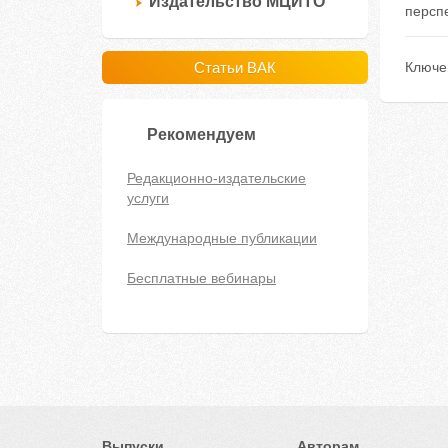
Издательство МЦИТО
перспе
Статьи ВАК
Ключе
Рекомендуем
Редакционно-издательские
услуги
Международные публикации
Бесплатные вебинары
Выпуски
Авторам