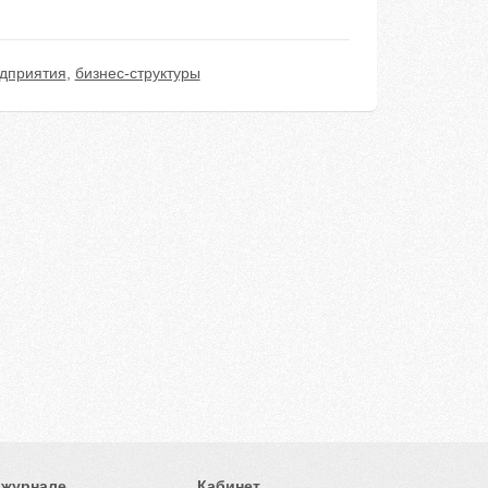
дприятия
,
бизнес-структуры
 журнале
Кабинет