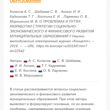
ОБРАЗОВАНИЙ
Колесов А. С. , Шабаева С. В. , Ахокас И. И. ,
Кадникова Т. Г. , Костина Е. И. , Ларченко О. В. ,
Морошкина М. В. О ПРОБЛЕМАХ И ПУТЯХ
РАЗРАБОТКИ СТРАТЕГИИ СОЦИАЛЬНО-
ЭКОНОМИЧЕСКОГО И ФИНАНСОВОГО РАЗВИТИЯ
МУНИЦИПАЛЬНЫХ ОБРАЗОВАНИЙ // Научно-
методический электронный журнал «Концепт». –
2019. – . – URL: https://e-koncept.ru/2019/0.htm?
id=22542
Авторы:
А. С. Колесов
,
С. В. Шабаева
,
И. И. Ахокас
,
Т. Г. Кадникова
,
Е. И. Костина
,
О. В. Ларченко
,
М. В. Морошкина
В статье рассматриваются вопросы социально-
экономического и финансового развития
муниципальных образований. При этом авторы
выявляют и формулируют основные, по их мнению,
проблемы, сдерживающие дальнейшее усиление