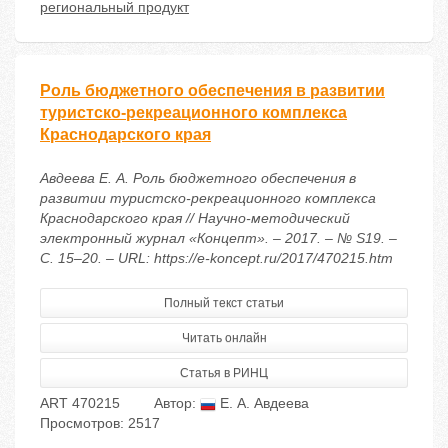
региональный продукт
Роль бюджетного обеспечения в развитии
туристско-рекреационного комплекса
Краснодарского края
Авдеева Е. А. Роль бюджетного обеспечения в
развитии туристско-рекреационного комплекса
Краснодарского края // Научно-методический
электронный журнал «Концепт». – 2017. – № S19. –
С. 15–20. – URL: https://e-koncept.ru/2017/470215.htm
Полный текст статьи
Читать онлайн
Статья в РИНЦ
ART 470215
Автор:
Е. А. Авдеева
Просмотров: 2517