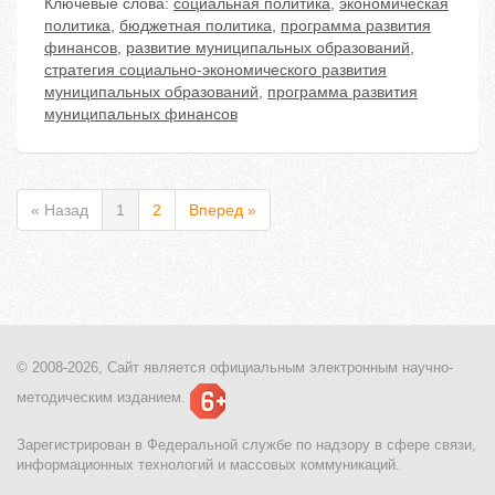
Ключевые слова:
социальная политика
,
экономическая
политика
,
бюджетная политика
,
программа развития
финансов
,
развитие муниципальных образований
,
стратегия социально-экономического развития
муниципальных образований
,
программа развития
муниципальных финансов
« Назад
1
2
Вперед »
© 2008-2026, Сайт является
официальным электронным
научно-
методическим изданием.
Зарегистрирован в Федеральной службе по надзору в сфере связи,
информационных технологий и массовых коммуникаций.