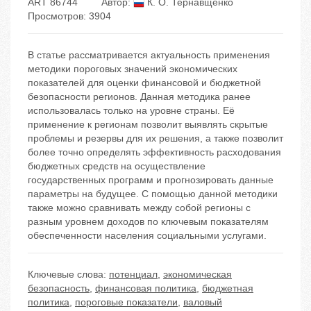
ART 86744
Автор:
К. О. Тернавщенко
Просмотров: 3904
В статье рассматривается актуальность применения
методики пороговых значений экономических
показателей для оценки финансовой и бюджетной
безопасности регионов. Данная методика ранее
использовалась только на уровне страны. Её
применение к регионам позволит выявлять скрытые
проблемы и резервы для их решения, а также позволит
более точно определять эффективность расходования
бюджетных средств на осуществление
государственных программ и прогнозировать данные
параметры на будущее. С помощью данной методики
также можно сравнивать между собой регионы с
разным уровнем доходов по ключевым показателям
обеспеченности населения социальными услугами.
Ключевые слова:
потенциал
,
экономическая
безопасность
,
финансовая политика
,
бюджетная
политика
,
пороговые показатели
,
валовый