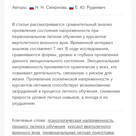
Авторы:
Н. Н. Смирнова
,
Е. Ю. Рудкевич
В статье рассматривается сравнительный анализ
проявления состояния напряженности при
первоначальном летном обучении у курсантов
вертолетного военного вуза. Временной интервал
анализа составляет 7 лет. В ходе исследования,
сравниваются формы, уровни и глубина проявления
данного эмоционального состояния. Эмоциональная
напряженность проявляется практически у всех, кто
осваивает деятельность, связанную с риском для
жизни. Проявление психической напряженности у
курсантов-летчиков способствует возникновению
затруднений в процессе летного обучения, снижению
прироста уровня летных навыков, а иногда и их
ухудшению.
Ключевые слова:
психологическая напряженность
,
процесс летного обучения
,
курсант вертолетного
военного вуза
,
первоначальная летная подготовка
,