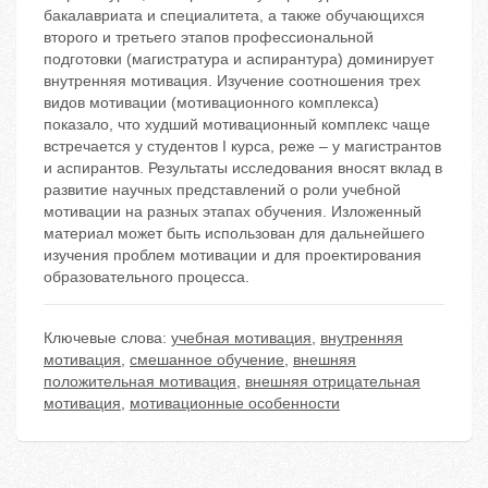
бакалавриата и специалитета, а также обучающихся
второго и третьего этапов профессиональной
подготовки (магистратура и аспирантура) доминирует
внутренняя мотивация. Изучение соотношения трех
видов мотивации (мотивационного комплекса)
показало, что худший мотивационный комплекс чаще
встречается у студентов I курса, реже – у магистрантов
и аспирантов. Результаты исследования вносят вклад в
развитие научных представлений о роли учебной
мотивации на разных этапах обучения. Изложенный
материал может быть использован для дальнейшего
изучения проблем мотивации и для проектирования
образовательного процесса.
Ключевые слова:
учебная мотивация
,
внутренняя
мотивация
,
смешанное обучение
,
внешняя
положительная мотивация
,
внешняя отрицательная
мотивация
,
мотивационные особенности