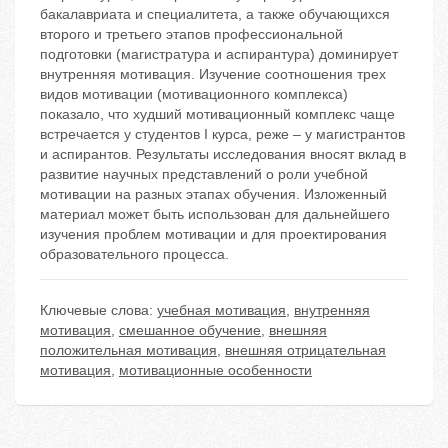
бакалавриата и специалитета, а также обучающихся
второго и третьего этапов профессиональной
подготовки (магистратура и аспирантура) доминирует
внутренняя мотивация. Изучение соотношения трех
видов мотивации (мотивационного комплекса)
показало, что худший мотивационный комплекс чаще
встречается у студентов I курса, реже – у магистрантов
и аспирантов. Результаты исследования вносят вклад в
развитие научных представлений о роли учебной
мотивации на разных этапах обучения. Изложенный
материал может быть использован для дальнейшего
изучения проблем мотивации и для проектирования
образовательного процесса.
Ключевые слова:
учебная мотивация
,
внутренняя
мотивация
,
смешанное обучение
,
внешняя
положительная мотивация
,
внешняя отрицательная
мотивация
,
мотивационные особенности