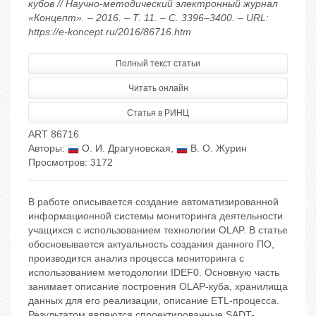
кубов // Научно-методический электронный журнал
«Концепт». – 2016. – Т. 11. – С. 3396–3400. – URL:
https://e-koncept.ru/2016/86716.htm
Полный текст статьи
Читать онлайн
Статья в РИНЦ
ART 86716
Авторы:
О. И. Драгуновская
,
В. О. Журин
Просмотров: 3172
В работе описывается создание автоматизированной
информационной системы мониторинга деятельности
учащихся с использованием технологии OLAP. В статье
обосновывается актуальность создания данного ПО,
производится анализ процесса мониторинга с
использованием методологии IDEF0. Основную часть
занимает описание построения OLAP-куба, хранилища
данных для его реализации, описание ETL-процесса.
Результатом являются спроектированные SADT-