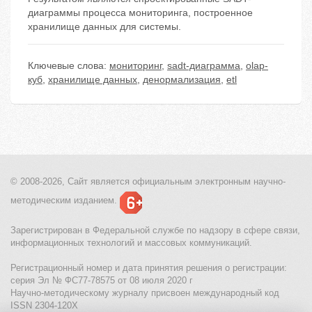
диаграммы процесса мониторинга, построенное
хранилище данных для системы.
Ключевые слова:
мониторинг
,
sadt-диаграмма
,
olap-
куб
,
хранилище данных
,
денормализация
,
etl
© 2008-2026, Сайт является
официальным электронным
научно-
методическим изданием.
Зарегистрирован в Федеральной службе по надзору в сфере связи,
информационных технологий и массовых коммуникаций.
Регистрационный номер и дата принятия решения о регистрации:
серия Эл № ФС77-78575 от 08 июля 2020 г
Научно-методическому журналу присвоен международный код
ISSN 2304-120X