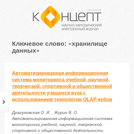
Ключевое слово: «хранилище
данных»
Автоматизированная информационная
система мониторинга учебной, научной,
творческой, спортивной и общественной
деятельности учащихся вуза с
использованием технологии OLAP-кубов
Драгуновская О. И. , Журин В. О.
Автоматизированная информационная система
мониторинга учебной, научной, творческой,
спортивной и общественной деятельности