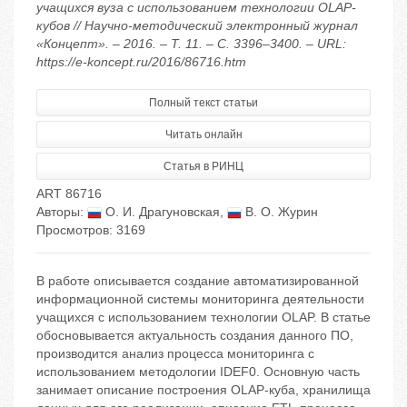
учащихся вуза с использованием технологии OLAP-
кубов // Научно-методический электронный журнал
«Концепт». – 2016. – Т. 11. – С. 3396–3400. – URL:
https://e-koncept.ru/2016/86716.htm
Полный текст статьи
Читать онлайн
Статья в РИНЦ
ART 86716
Авторы:
О. И. Драгуновская
,
В. О. Журин
Просмотров: 3169
В работе описывается создание автоматизированной
информационной системы мониторинга деятельности
учащихся с использованием технологии OLAP. В статье
обосновывается актуальность создания данного ПО,
производится анализ процесса мониторинга с
использованием методологии IDEF0. Основную часть
занимает описание построения OLAP-куба, хранилища