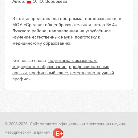
Автор:
О. Ю. Воробьева
В статье представлена программа, организованная в
МОУ «Средняя общеобразовательная школа № 4»
Лужского района, направленная на углублённое
изучение естественных наук и подготовку к
медицинскому образованию.
Ключевые слова:
подготовка к экзаменам
,
медицинское образование
,
профессиональные
навыки
,
профильный класс
,
естественно-научный
профиль
© 2008-2026, Сайт является
официальным электронным
научно-
методическим изданием.