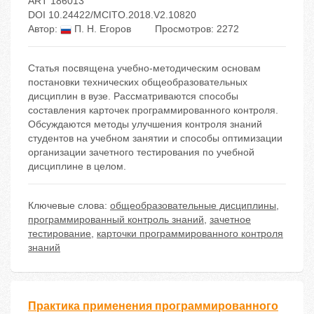
ART 186013
DOI 10.24422/MCITO.2018.V2.10820
Автор:
П. Н. Егоров
Просмотров: 2272
Статья посвящена учебно-методическим основам
постановки технических общеобразовательных
дисциплин в вузе. Рассматриваются способы
составления карточек программированного контроля.
Обсуждаются методы улучшения контроля знаний
студентов на учебном занятии и способы оптимизации
организации зачетного тестирования по учебной
дисциплине в целом.
Ключевые слова:
общеобразовательные дисциплины
,
программированный контроль знаний
,
зачетное
тестирование
,
карточки программированного контроля
знаний
Практика применения программированного