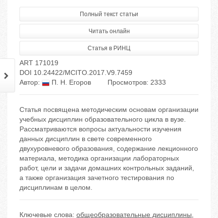
Полный текст статьи
Читать онлайн
Статья в РИНЦ
ART 171019
DOI 10.24422/MCITO.2017.V9.7459
Автор:
П. Н. Егоров
Просмотров: 2333
Статья посвящена методическим основам организации
учебных дисциплин образовательного цикла в вузе.
Рассматриваются вопросы актуальности изучения
данных дисциплин в свете современного
двухуровневого образования, содержание лекционного
материала, методика организации лабораторных
работ, цели и задачи домашних контрольных заданий,
а также организация зачетного тестирования по
дисциплинам в целом.
Ключевые слова:
общеобразовательные дисциплины
,