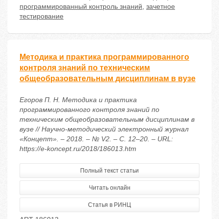
программированный контроль знаний
,
зачетное
тестирование
Методика и практика программированного
контроля знаний по техническим
общеобразовательным дисциплинам в вузе
Егоров П. Н. Методика и практика
программированного контроля знаний по
техническим общеобразовательным дисциплинам в
вузе // Научно-методический электронный журнал
«Концепт». – 2018. – № V2. – С. 12–20. – URL:
https://e-koncept.ru/2018/186013.htm
Полный текст статьи
Читать онлайн
Статья в РИНЦ