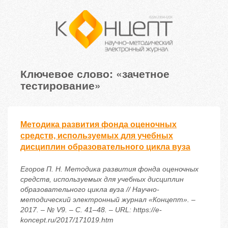
Ключевое слово: «зачетное
тестирование»
Методика развития фонда оценочных
средств, используемых для учебных
дисциплин образовательного цикла вуза
Егоров П. Н. Методика развития фонда оценочных
средств, используемых для учебных дисциплин
образовательного цикла вуза // Научно-
методический электронный журнал «Концепт». –
2017. – № V9. – С. 41–48. – URL: https://e-
koncept.ru/2017/171019.htm