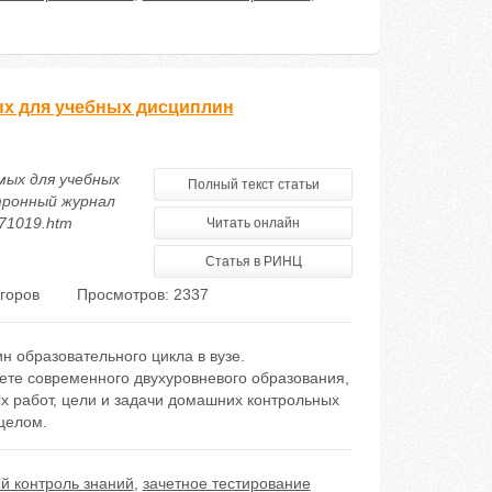
ых для учебных дисциплин
мых для учебных
Полный текст статьи
тронный журнал
171019.htm
Читать онлайн
Статья в РИНЦ
Егоров
Просмотров: 2337
 образовательного цикла в вузе.
ете современного двухуровневого образования,
х работ, цели и задачи домашних контрольных
целом.
 контроль знаний
,
зачетное тестирование