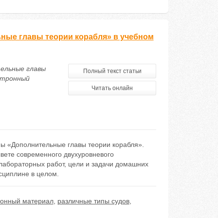
ные главы теории корабля» в учебном
тельные главы
Полный текст статьи
ектронный
Читать онлайн
ы «Дополнительные главы теории корабля».
вете современного двухуровневого
лабораторных работ, цели и задачи домашних
сциплине в целом.
ионный материал
,
различные типы судов
,