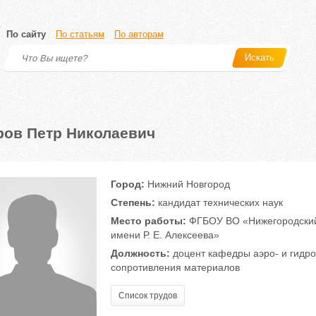
По сайту
По статьям
По авторам
Искать
ров Петр Николаевич
Город:
Нижний Новгород
Степень:
кандидат технических наук
Место работы:
ФГБОУ ВО «Нижегородский 
имени Р. Е. Алексеева»
Должность:
доцент кафедры аэро- и гидро
сопротивления материалов
Список трудов