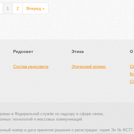
1
2
Вперед »
Редсовет
Этика
О
Состав редсовета
Этический кодекс
О
К
С
рован в Федеральной службе по надзору в сфере связи,
онных технологий и массовых коммуникаций.
онный номер и дата принятия решения о регистрации: серия Эл № ФС77-