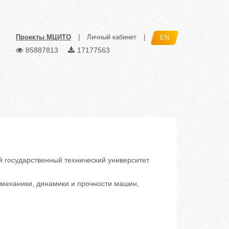
Проекты МЦИТО
|
Личный кабинет
|
EN
85887813
17177563
государственный технический университет
механики, динамики и прочности машин,