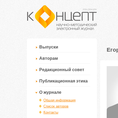
Выпуски
Его
Авторам
Редакционный совет
Публикационная этика
О журнале
Общая информация
Список авторов
Контакты