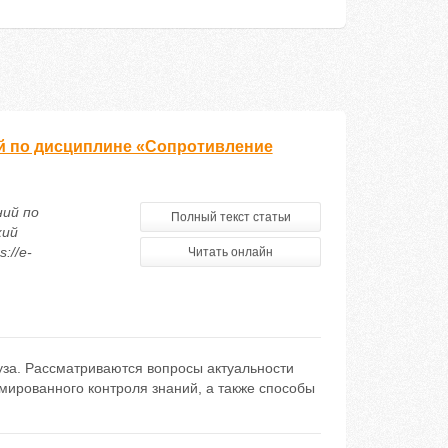
й по дисциплине «Сопротивление
ний по
Полный текст статьи
кий
://e-
Читать онлайн
уза. Рассматриваются вопросы актуальности
ммированного контроля знаний, а также способы