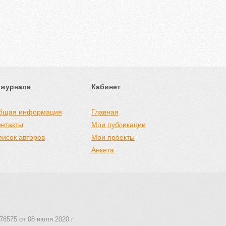
 журнале
Кабинет
бщая информация
Главная
онтакты
Мои публикации
писок авторов
Мои проекты
Анкета
78575 от 08 июля 2020 г