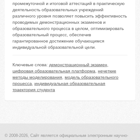
промежуточной и итоговой аттестаций в практическую
деятельность образовательных учреждений
различного уровня позволяет повысить эффективность
проводимых демонстрационных экзаменов и
образовательного процесса в целом, оптимизировать
образовательный процесс, обеспечив
гарантированное достижение обучающимся
индивидуальной образовательной цели.
Ключевые слова:
демонстрационный экзамен
,
цифровая образовательная платформа
,
нечеткие
методы моделирования
,
модель образовательного
процесса
,
индивидуальная образовательная
траектория студента
© 2008-2026, Сайт является
официальным электронным
научно-