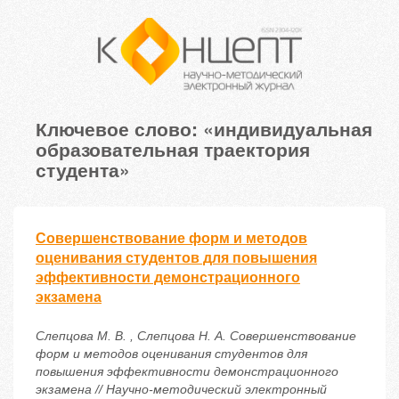
Ключевое слово: «индивидуальная
образовательная траектория
студента»
Совершенствование форм и методов
оценивания студентов для повышения
эффективности демонстрационного
экзамена
Слепцова М. В. , Слепцова Н. А. Совершенствование
форм и методов оценивания студентов для
повышения эффективности демонстрационного
экзамена // Научно-методический электронный