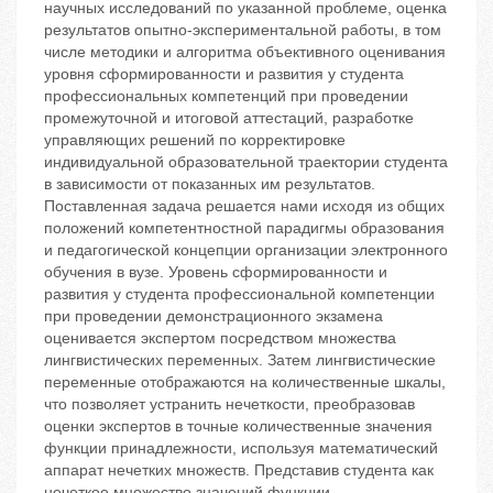
научных исследований по указанной проблеме, оценка
результатов опытно-экспериментальной работы, в том
числе методики и алгоритма объективного оценивания
уровня сформированности и развития у студента
профессиональных компетенций при проведении
промежуточной и итоговой аттестаций, разработке
управляющих решений по корректировке
индивидуальной образовательной траектории студента
в зависимости от показанных им результатов.
Поставленная задача решается нами исходя из общих
положений компетентностной парадигмы образования
и педагогической концепции организации электронного
обучения в вузе. Уровень сформированности и
развития у студента профессиональной компетенции
при проведении демонстрационного экзамена
оценивается экспертом посредством множества
лингвистических переменных. Затем лингвистические
переменные отображаются на количественные шкалы,
что позволяет устранить нечеткости, преобразовав
оценки экспертов в точные количественные значения
функции принадлежности, используя математический
аппарат нечетких множеств. Представив студента как
нечеткое множество значений функции