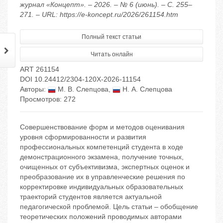
журнал «Концепт». – 2026. – № 6 (июнь). – С. 255–
271. – URL: https://e-koncept.ru/2026/261154.htm
Полный текст статьи
Читать онлайн
ART 261154
DOI 10.24412/2304-120X-2026-11154
Авторы:
М. В. Слепцова
,
Н. А. Слепцова
Просмотров: 272
Совершенствование форм и методов оценивания
уровня сформированности и развития
профессиональных компетенций студента в ходе
демонстрационного экзамена, получение точных,
очищенных от субъективизма, экспертных оценок и
преобразование их в управленческие решения по
корректировке индивидуальных образовательных
траекторий студентов является актуальной
педагогической проблемой. Цель статьи – обобщение
теоретических положений проводимых авторами