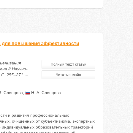
в для повышения эффективности
оценивания
Полный текст статьи
а // Научно-
С. 255–271. –
Читать онлайн
В. Слепцова
,
Н. А. Слепцова
сти и развития профессиональных
очных, очищенных от субъективизма, экспертных
е индивидуальных образовательных траекторий