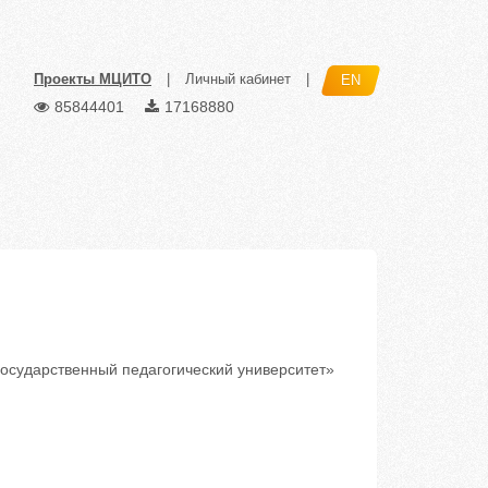
Проекты МЦИТО
|
Личный кабинет
|
EN
85844401
17168880
сударственный педагогический университет»