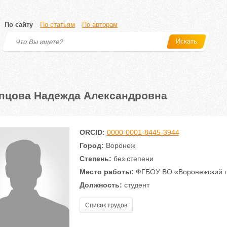
По сайту
По статьям
По авторам
Искать
пцова Надежда Александровна
ORCID:
0000-0001-8445-3944
Город:
Воронеж
Степень:
без степени
Место работы:
ФГБОУ ВО «Воронежский го
Должность:
студент
Список трудов