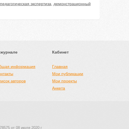
педагогическая экспертиза
,
демонстрационный
 журнале
Кабинет
бщая информация
Главная
онтакты
Мои публикации
писок авторов
Мои проекты
Анкета
78575 от 08 июля 2020 г