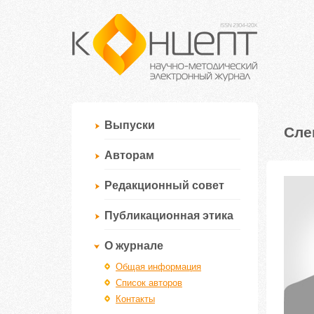
Выпуски
Сле
Авторам
Редакционный совет
Публикационная этика
О журнале
Общая информация
Список авторов
Контакты