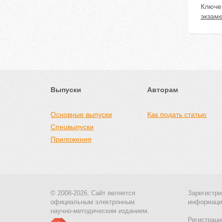
Ключе
экзам
Выпуски
Авторам
Основные выпуски
Как подать статью
Спецвыпуски
Приложения
© 2008-2026, Сайт является
Зарегистри
официальным электронным
информаци
научно-методическим изданием.
Регистраци