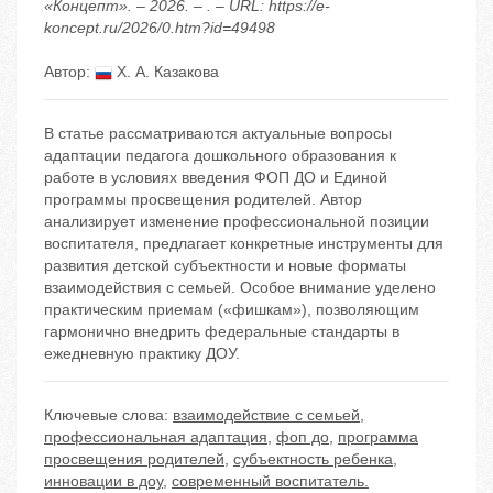
«Концепт». – 2026. – . – URL: https://e-
koncept.ru/2026/0.htm?id=49498
Автор:
Х. А. Казакова
В статье рассматриваются актуальные вопросы
адаптации педагога дошкольного образования к
работе в условиях введения ФОП ДО и Единой
программы просвещения родителей. Автор
анализирует изменение профессиональной позиции
воспитателя, предлагает конкретные инструменты для
развития детской субъектности и новые форматы
взаимодействия с семьей. Особое внимание уделено
практическим приемам («фишкам»), позволяющим
гармонично внедрить федеральные стандарты в
ежедневную практику ДОУ.
Ключевые слова:
взаимодействие с семьей
,
профессиональная адаптация
,
фоп до
,
программа
просвещения родителей
,
субъектность ребенка
,
инновации в доу
,
современный воспитатель.