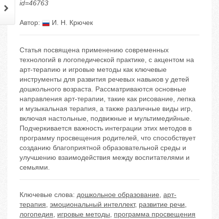
id=46763
Автор:
И. Н. Крючек
Статья посвящена применению современных
технологий в логопедической практике, с акцентом на
арт-терапию и игровые методы как ключевые
инструменты для развития речевых навыков у детей
дошкольного возраста. Рассматриваются основные
направления арт-терапии, такие как рисование, лепка
и музыкальная терапия, а также различные виды игр,
включая настольные, подвижные и мультимедийные.
Подчеркивается важность интеграции этих методов в
программу просвещения родителей, что способствует
созданию благоприятной образовательной среды и
улучшению взаимодействия между воспитателями и
семьями.
Ключевые слова:
дошкольное образование
,
арт-
терапия
,
эмоциональный интеллект
,
развитие речи
,
логопедия
,
игровые методы
,
программа просвещения