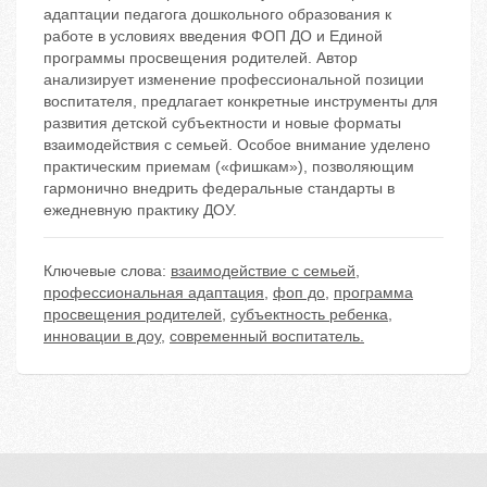
адаптации педагога дошкольного образования к
работе в условиях введения ФОП ДО и Единой
программы просвещения родителей. Автор
анализирует изменение профессиональной позиции
воспитателя, предлагает конкретные инструменты для
развития детской субъектности и новые форматы
взаимодействия с семьей. Особое внимание уделено
практическим приемам («фишкам»), позволяющим
гармонично внедрить федеральные стандарты в
ежедневную практику ДОУ.
Ключевые слова:
взаимодействие с семьей
,
профессиональная адаптация
,
фоп до
,
программа
просвещения родителей
,
субъектность ребенка
,
инновации в доу
,
современный воспитатель.