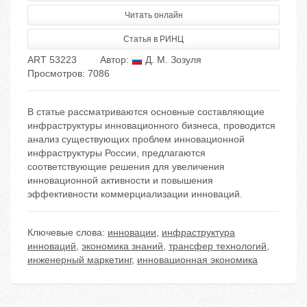
Читать онлайн
Статья в РИНЦ
ART 53223
Автор:
Д. М. Зозуля
Просмотров: 7086
В статье рассматриваются основные составляющие
инфраструктуры инновационного бизнеса, проводится
анализ существующих проблем инновационной
инфраструктуры России, предлагаются
соответствующие решения для увеличения
инновационной активности и повышения
эффективности коммерциализации инноваций.
Ключевые слова:
инновации
,
инфраструктура
инноваций
,
экономика знаний
,
трансфер технологий
,
инженерный маркетинг
,
инновационная экономика