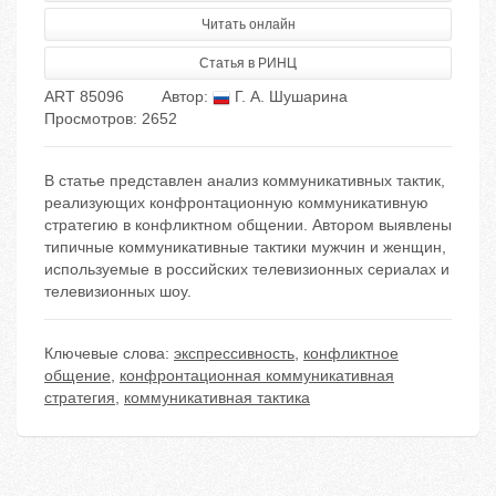
Читать онлайн
Статья в РИНЦ
ART 85096
Автор:
Г. А. Шушарина
Просмотров: 2652
В статье представлен анализ коммуникативных тактик,
реализующих конфронтационную коммуникативную
стратегию в конфликтном общении. Автором выявлены
типичные коммуникативные тактики мужчин и женщин,
используемые в российских телевизионных сериалах и
телевизионных шоу.
Ключевые слова:
экспрессивность
,
конфликтное
общение
,
конфронтационная коммуникативная
стратегия
,
коммуникативная тактика