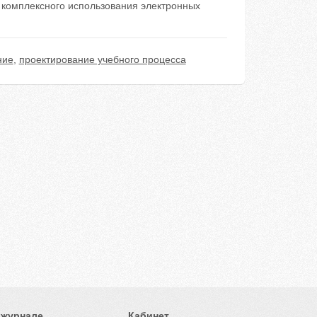
комплексного использования электронных
ние
,
проектирование учебного процесса
 журнале
Кабинет