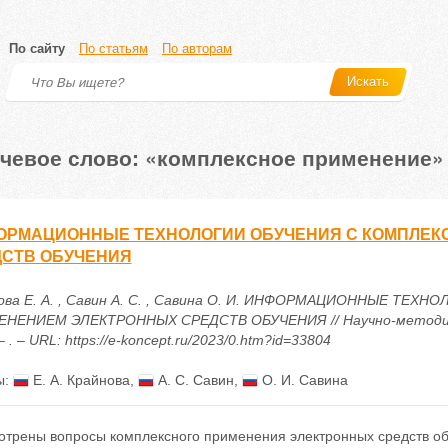
По сайту
По статьям
По авторам
Искать
чевое слово: «комплексное применение»
ОРМАЦИОННЫЕ ТЕХНОЛОГИИ ОБУЧЕНИЯ С КОМПЛЕК
ДСТВ ОБУЧЕНИЯ
ова Е. А. , Савин А. С. , Савина О. И. ИНФОРМАЦИОННЫЕ Т
НЕНИЕМ ЭЛЕКТРОННЫХ СРЕДСТВ ОБУЧЕНИЯ // Научно-методиче
– . – URL: https://e-koncept.ru/2023/0.htm?id=33804
ы:
Е. А. Крайнова
,
А. С. Савин
,
О. И. Савина
отрены вопросы комплексного применения электронных средств об