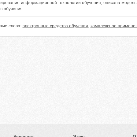
тирования информационной технологии обучения, описана модель 
в обучения.
вые слова:
электронные средства обучения
,
комплексное примене
Редсовет
Этика
О