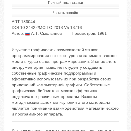
Полный текст статьи
Читать онлайн
ART 186044
DOI 10.24422/MCITO.2018.V5.13716
Автор:
А. Г. Смольянов
Просмотров: 1961
Изучение графических возможностей языков
программирования высокого уровня занимает важное
место в курсе основ программирования. Знание этого
инструментария позволяет студенту создавать
собственные графические подпрограммы и
эффективно использовать их при разработке своих
приложений компьютерной графики. Собственные
графические библиотеки можно эффективно
подключать к различным проектам. Важным
методическим аспектом изучения этого материала
является понимание взаимодействия математического
и программного аппарата.
Ключевые слова:
языки программирования
,
система