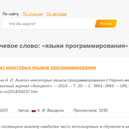
По сайту
По статьям
По авторам
Искать
чевое слово: «языки программирования»
из некоторых языков программирования
на А. И. Анализ некоторых языков программирования // Научно-
онный журнал «Концепт». – 2014. – Т. 20. – С. 3861–3865. – URL: h
t.ru/2014/55037.htm
5037
Автор:
А. И. Вандина
Просмотров: 3295
я посвящена анализу наиболее часто используемых в обучении в ш