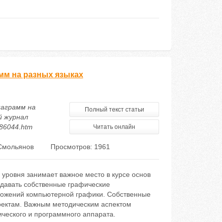
мм на разных языках
иаграмм на
Полный текст статьи
й журнал
186044.htm
Читать онлайн
 Смольянов
Просмотров: 1961
уровня занимает важное место в курсе основ
здавать собственные графические
ложений компьютерной графики. Собственные
оектам. Важным методическим аспектом
ческого и программного аппарата.