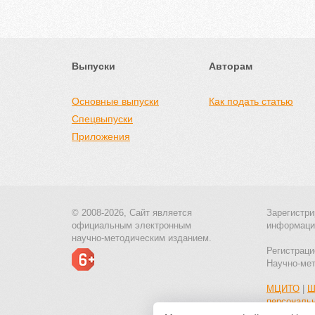
Выпуски
Авторам
Основные выпуски
Как подать статью
Спецвыпуски
Приложения
© 2008-2026, Сайт является
Зарегистри
официальным электронным
информаци
научно-методическим изданием.
Регистраци
Научно-ме
МЦИТО
|
Ш
персональ