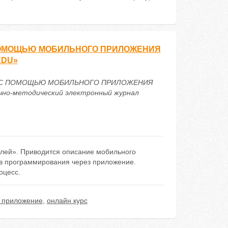
ПОМОЩЬЮ МОБИЛЬНОГО ПРИЛОЖЕНИЯ
EDU»
СС С ПОМОЩЬЮ МОБИЛЬНОГО ПРИЛОЖЕНИЯ
о-методический электронный журнал
улей». Приводится описание мобильного
в программирования через приложение.
оцесс.
 приложение
,
онлайн курс