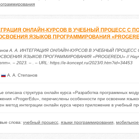
рограммирования
ЕГРАЦИЯ ОНЛАЙН-КУРСОВ В УЧЕБНЫЙ ПРОЦЕСС С 
 ОСВОЕНИЯ ЯЗЫКОВ ПРОГРАММИРОВАНИЯ «PROGER
анов А. А. ИНТЕГРАЦИЯ ОНЛАЙН-КУРСОВ В УЧЕБНЫЙ ПРОЦЕ
СВОЕНИЯ ЯЗЫКОВ ПРОГРАММИРОВАНИЯ «PROGEREDU» // Научн
пт». – 2023. – . – URL: https://e-koncept.ru/2023/0.htm?id=34453
:
А. А. Степанов
тье описана структура онлайн курса «Разработка программных мод
жения «ProgerEdu», перечислены особенности при освоении языко
ен метод интеграции онлайн курса через приложение в учебный пр
вые слова:
учебный процесс
,
языки программирования
,
мобильное