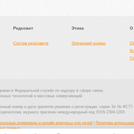
Редсовет
Этика
О
Состав редсовета
Этический кодекс
О
К
С
рован в Федеральной службе по надзору в сфере связи,
онных технологий и массовых коммуникаций.
онный номер и дата принятия решения о регистрации: серия Эл № ФС77-
тодическому журналу присвоен международный код ISSN 2304-120X
кольные олимпиады и онлайн конкурсы для детей
|
Политика использов
ных данных