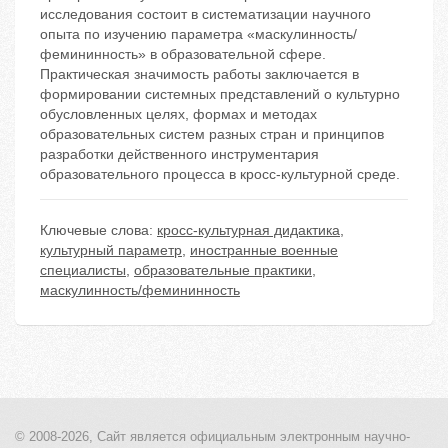
исследования состоит в систематизации научного
опыта по изучению параметра «маскулинность/
фемининность» в образовательной сфере.
Практическая значимость работы заключается в
формировании системных представлений о культурно
обусловленных целях, формах и методах
образовательных систем разных стран и принципов
разработки действенного инструментария
образовательного процесса в кросс-культурной среде.
Ключевые слова:
кросс-культурная дидактика
,
культурный параметр
,
иностранные военные
специалисты
,
образовательные практики
,
маскулинность/фемининность
© 2008-2026, Сайт является
официальным электронным
научно-