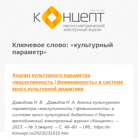
Ключевое слово: «культурный
параметр»
Анализ культурного параметра
«маскулинность / фемининность» в системе
кросс-культурной дидактики
Давыдова Н. В. , Давыдов Н. А. Анализ культурного
параметра «маскулинность / фемининность» в
системе кросс-культурной дидактики // Научно-
методический электронный журнал «Концепт». –
2023. – № 3 (март). – С. 46–60. – URL: https://e-
koncept.ru/2023/231015.htm