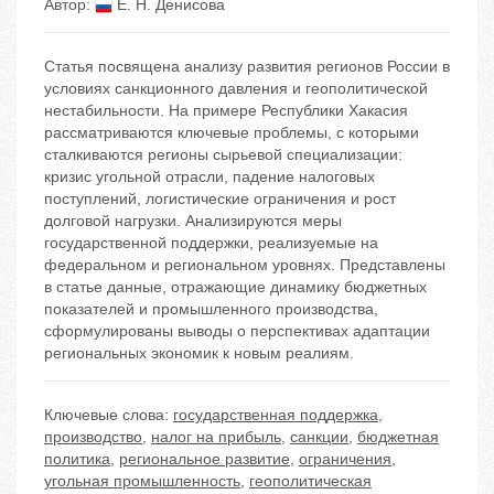
Автор:
Е. Н. Денисова
Статья посвящена анализу развития регионов России в
условиях санкционного давления и геополитической
нестабильности. На примере Республики Хакасия
рассматриваются ключевые проблемы, с которыми
сталкиваются регионы сырьевой специализации:
кризис угольной отрасли, падение налоговых
поступлений, логистические ограничения и рост
долговой нагрузки. Анализируются меры
государственной поддержки, реализуемые на
федеральном и региональном уровнях. Представлены
в статье данные, отражающие динамику бюджетных
показателей и промышленного производства,
сформулированы выводы о перспективах адаптации
региональных экономик к новым реалиям.
Ключевые слова:
государственная поддержка
,
производство
,
налог на прибыль
,
санкции
,
бюджетная
политика
,
региональное развитие
,
ограничения
,
угольная промышленность
,
геополитическая