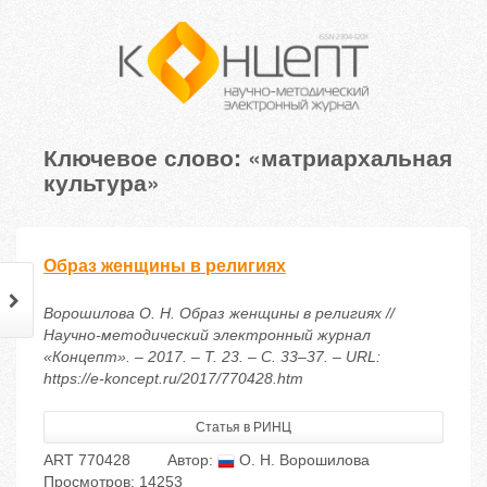
Ключевое слово: «матриархальная
культура»
Образ женщины в религиях
Ворошилова О. Н. Образ женщины в религиях //
Научно-методический электронный журнал
«Концепт». – 2017. – Т. 23. – С. 33–37. – URL:
https://e-koncept.ru/2017/770428.htm
Статья в РИНЦ
ART 770428
Автор:
О. Н. Ворошилова
Просмотров: 14253