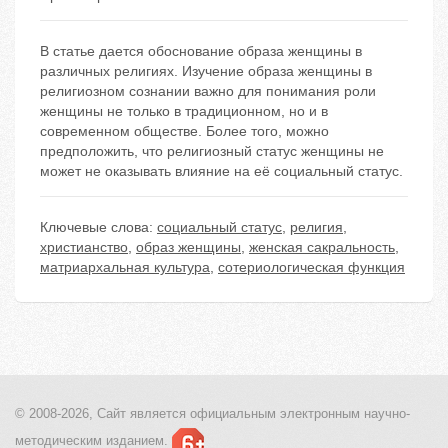
В статье дается обоснование образа женщины в
различных религиях. Изучение образа женщины в
религиозном сознании важно для понимания роли
женщины не только в традиционном, но и в
современном обществе. Более того, можно
предположить, что религиозный статус женщины не
может не оказывать влияние на её социальный статус.
Ключевые слова:
социальный статус
,
религия
,
христианство
,
образ женщины
,
женская сакральность
,
матриархальная культура
,
сотериологическая функция
© 2008-2026, Сайт является
официальным электронным
научно-
методическим изданием.