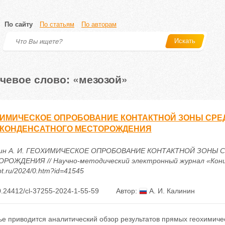
По сайту
По статьям
По авторам
Искать
чевое слово: «мезозой»
ХИМИЧЕСКОЕ ОПРОБОВАНИЕ КОНТАКТНОЙ ЗОНЫ СР
ОКОНДЕНСАТНОГО МЕСТОРОЖДЕНИЯ
нин А. И. ГЕОХИМИЧЕСКОЕ ОПРОБОВАНИЕ КОНТАКТНОЙ ЗОНЫ
РОЖДЕНИЯ // Научно-методический электронный журнал «Концепт».
t.ru/2024/0.htm?id=41545
.24412/cl-37255-2024-1-55-59
Автор:
А. И. Калинин
тье приводится аналитический обзор результатов прямых геохимич