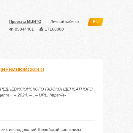
Проекты МЦИТО
|
Личный кабинет
|
EN
85844401
17168880
ЕДНЕВИЛЮЙСКОГО
 СРЕДНЕВИЛЮЙСКОГО ГАЗОКОНДЕНСАТНОГО
 – 2024. – . – URL: https://e-
еских исследований Вилюйской синеклизы –