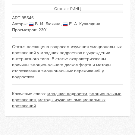
Статья в РИНЦ
ART 95546
Авторы:
В. И. Люкина
,
Е. А. Кувалдина
Просмотров: 2301
Статья посвящена вопросам изучения эмоциональных
проявлений у младших подростков в учреждении
интернатного типа. В статье охарактеризованы
причины эмоционального дискомфорта и методы
отслеживания эмоциональных переживаний у
подростков.
Ключевые слова:
младшие подростки
,
эмоциональные
проявления
,
методы изучения эмоциональных
проявлений