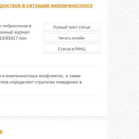
дростков в ситуации межличностного
х подростков в
Полный текст статьи
ронный журнал
015/85917.htm
Читать онлайн
Статья в РИНЦ
 в межличностных конфликтах, а также
тков определяет стратегии поведения в
в