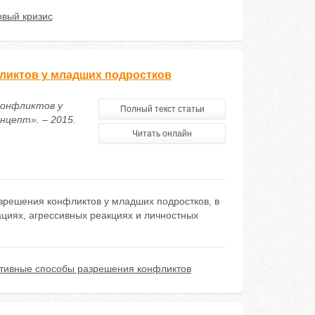
овый кризис
ликтов у младших подростков
конфликтов у
Полный текст статьи
нцепт». – 2015.
Читать онлайн
зрешения конфликтов у младших подростков, в
циях, агрессивных реакциях и личностных
ктивные способы разрешения конфликтов