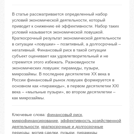
В статье рассматривается определенный набор
условий экономической деятельности, который
приводит к снижению её эффективности. Набор таких
условий называется экономической ловушкой.
Краткосрочный результат экономической деятельности
в ситуации «ловушки» – позитивный, а долгосрочный –
негативный. Финансовый риск в такой ситуации
субъект оценивает как удовлетворительный и не
стремится этого избежать. Разновидности
экономических ловушек: пирамиды, пузыри,
микрозаймы. В последнее десятилетие XX века в
России финансовый рынок ловушек формируется в
основном как «пирамиды», в первом десятилетии XXI
века – «мыльные пузыри», во втором десятилетии –
как микрозаймы.
Ключевые слова:
финансовый риск
,
микрофинансирование
,
эффективность хозяйственной
деятельности
,
краткосрочные и долгосрочные
периоды
,
мотив сделки
,
пузыри
,
пирамиды