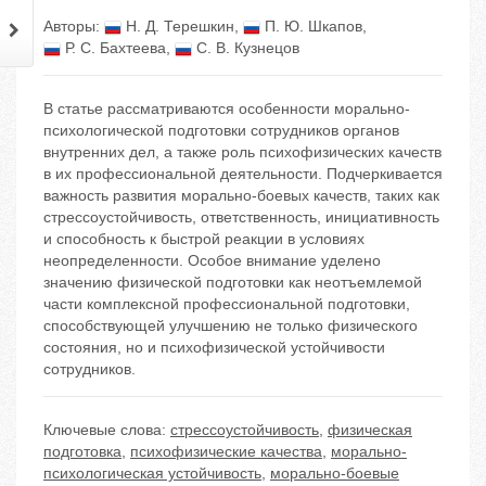
Авторы:
Н. Д. Терешкин
,
П. Ю. Шкапов
,
Р. С. Бахтеева
,
С. В. Кузнецов
В статье рассматриваются особенности морально-
психологической подготовки сотрудников органов
внутренних дел, а также роль психофизических качеств
в их профессиональной деятельности. Подчеркивается
важность развития морально-боевых качеств, таких как
стрессоустойчивость, ответственность, инициативность
и способность к быстрой реакции в условиях
неопределенности. Особое внимание уделено
значению физической подготовки как неотъемлемой
части комплексной профессиональной подготовки,
способствующей улучшению не только физического
состояния, но и психофизической устойчивости
сотрудников.
Ключевые слова:
стрессоустойчивость
,
физическая
подготовка
,
психофизические качества
,
морально-
психологическая устойчивость
,
морально-боевые