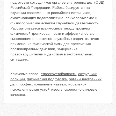
подготовки сотрудников органов внутренних дел (ОВД)
Российской Федерации. Работа базируется на
изучении современных российских источников,
охватывающих педагогические, психологические и
физиологические аспекты служебной деятельности.
Рассматривается взаимосвязь между уровнем
физической тренированности и эффективностью
выполнения оперативно-служебных задач, включая
применение физической силы для пресечения
противоправных действий, задержание
правонарушителей и действия в экстремальных
ситуациях.
Ключевые слова:
стрессоустойчивость
,
сотрудники
полиции
,
физическая подготовка
,
органы внутренних
дел
,
профессиональные навыки
,
морально-
психологическая устойчивость
,
скоростно-силовые
качества.