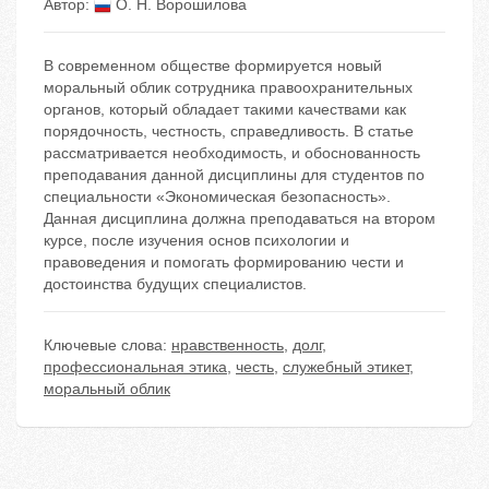
Автор:
О. Н. Ворошилова
В современном обществе формируется новый
моральный облик сотрудника правоохранительных
органов, который обладает такими качествами как
порядочность, честность, справедливость. В статье
рассматривается необходимость, и обоснованность
преподавания данной дисциплины для студентов по
специальности «Экономическая безопасность».
Данная дисциплина должна преподаваться на втором
курсе, после изучения основ психологии и
правоведения и помогать формированию чести и
достоинства будущих специалистов.
Ключевые слова:
нравственность
,
долг
,
профессиональная этика
,
честь
,
служебный этикет
,
моральный облик