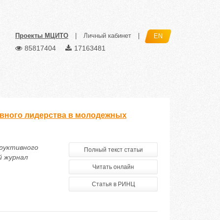
Проекты МЦИТО
|
Личный кабинет
|
EN
85817404
17163481
ивного лидерства в молодежных
труктивного
Полный текст статьи
й журнал
Читать онлайн
Статья в РИНЦ