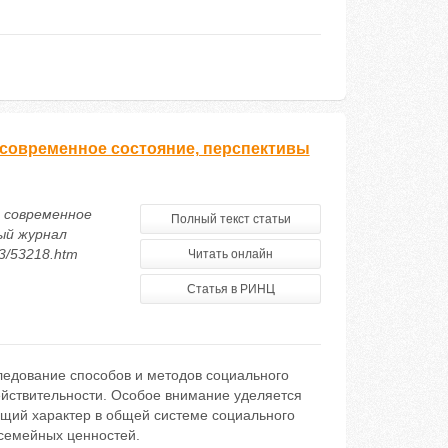
современное состояние, перспективы
: современное
Полный текст статьи
ый журнал
13/53218.htm
Читать онлайн
Статья в РИНЦ
ледование способов и методов социального
йствительности. Особое внимание уделяется
ий характер в общей системе социального
 семейных ценностей.