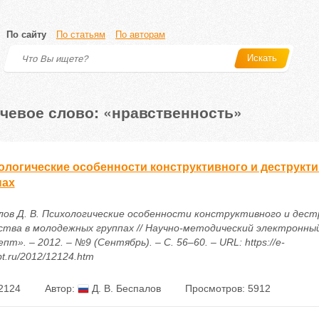
По сайту
По статьям
По авторам
Искать
чевое слово: «нравственность»
ологические особенности конструктивного и деструкт
пах
лов Д. В. Психологические особенности конструктивного и дес
ства в молодежных группах // Научно-методический электронны
пт». – 2012. – №9 (Сентябрь). – С. 56–60. – URL: https://e-
t.ru/2012/12124.htm
2124
Автор:
Д. В. Беспалов
Просмотров: 5912