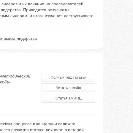
лидеров и их влияние на последователей.
лидерства. Приводятся результаты
ным лидерам, и итоги изучения деструктивного
инамика лидерства
о-методический
Полный текст статьи
s://e-
Читать онлайн
Статья в РИНЦ
ческом процессе в концепции великого
сса развития статуса личности в истории