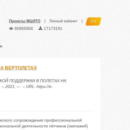
Проекты МЦИТО
|
Личный кабинет
|
EN
85865956
17173191
»
А ВЕРТОЛЕТАХ
ИЧЕСКОЙ ПОДДЕРЖКИ В ПОЛЕТАХ НА
021. – . – URL: https://e-
ческого сопровождения профессиональной
иональной деятельности лётчиков (экипажей)