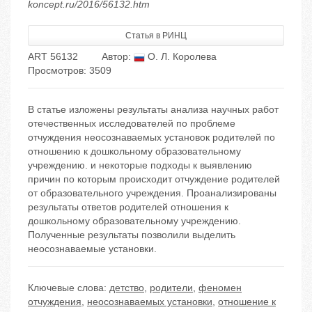
koncept.ru/2016/56132.htm
Статья в РИНЦ
ART 56132
Автор:
О. Л. Королева
Просмотров: 3509
В статье изложены результаты анализа научных работ
отечественных исследователей по проблеме
отчуждения неосознаваемых установок родителей по
отношению к дошкольному образовательному
учреждению. и некоторые подходы к выявлению
причин по которым происходит отчуждение родителей
от образовательного учреждения. Проанализированы
результаты ответов родителей отношения к
дошкольному образовательному учреждению.
Полученные результаты позволили выделить
неосознаваемые установки.
Ключевые слова:
детство
,
родители
,
феномен
отчуждения
,
неосознаваемых установки
,
отношение к